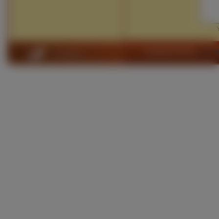
Copyright 2010 by
www.sta