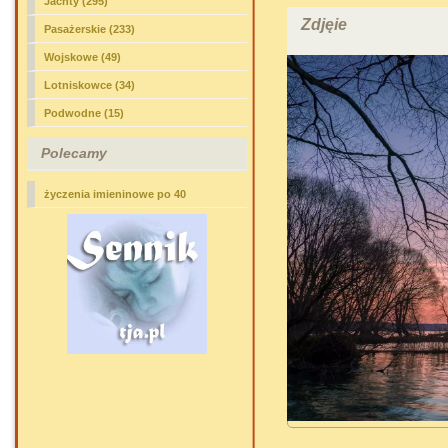
Jachty (295)
Zdjęie
Pasażerskie (233)
Wojskowe (49)
Lotniskowce (34)
Podwodne (15)
Polecamy
życzenia imieninowe po 40