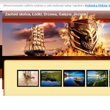
Zachód słońca, Łódki, Drzewa, Gałęzie, Jezioro