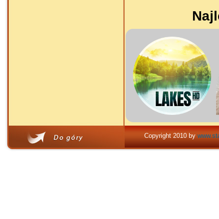
Najl
Copyright 2010 by
www.sta