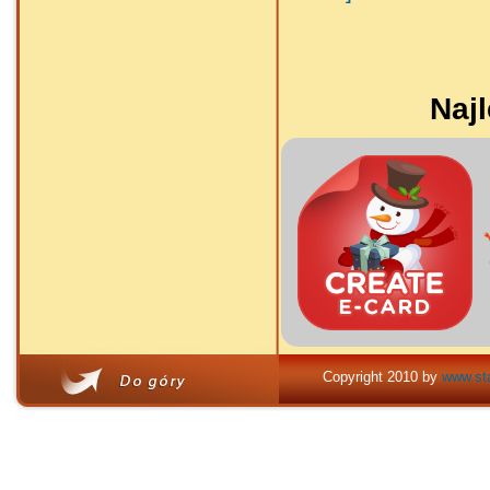
Najl
Copyright 2010 by
www.sta