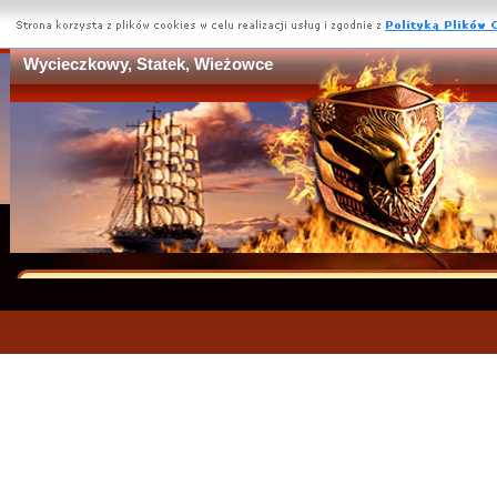
Wycieczkowy, Statek, Wieżowce