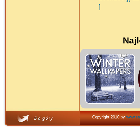
]
Najl
Copyright 2010 by
www.sta