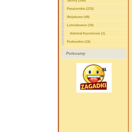
Jachty (295)
Pasażerskie (233)
Wojskowe (49)
Lotniskowce
(34)
Admirał Kuzniecow (1)
Podwodne (15)
Polecamy