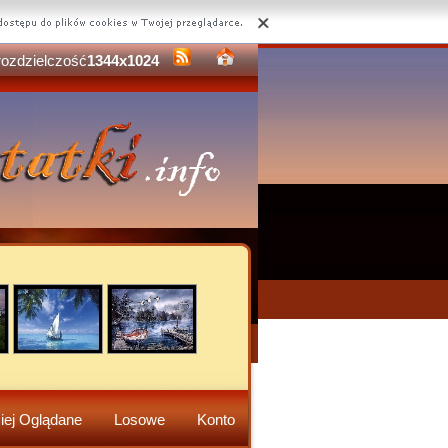
rozdzielczość
1344x1024
iej Oglądane
Losowe
Konto