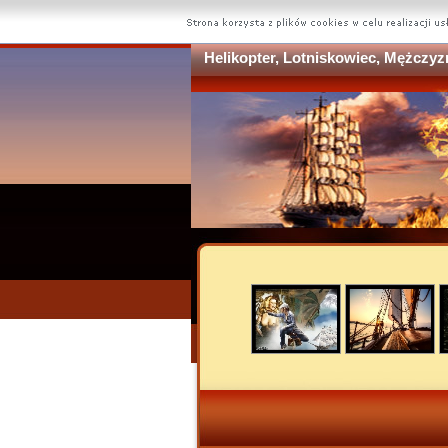
Helikopter, Lotniskowiec, Mężczyz